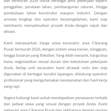
dan termurah 2026 untuk berbagai jenis pekerjaan seperti
penggalian, perataan lahan, pembangunan saluran, hingga
pembukaan lahan konstruksi maupun industri. Dengan
armada lengkap dan operator berpengalaman, kami siap
membantu menyelesaikan proyek Anda dengan cepat dan
efisien.
Kami menawarkan harga sewa excavator area Cikarang
Pusat termurah 2026, dengan sistem sewa harian, mingguan,
hingga bulanan yang fleksibel. Yang lebih menarik, harga bisa
kamu negosiasikan sesuai durasi dan kebutuhan pekerjaan
Anda. Setiap unit excavator kami dirawat rutin dan siap
digunakan di berbagai kondisi lapangan, didukung operator
profesional yang mengutamakan keselamatan dan hasil kerja
yang rapi.
Segera hubungi kami untuk mendapatkan penawaran terbaik
dan jadwal sewa yang sesuai dengan proyek Anda. Kami
melayani area Cikarang Pusat dan sekitarnya dengan respon