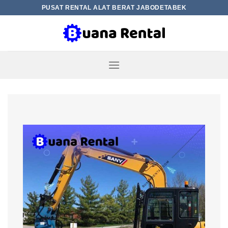
Skip
PUSAT RENTAL ALAT BERAT JABODETABEK
to
content