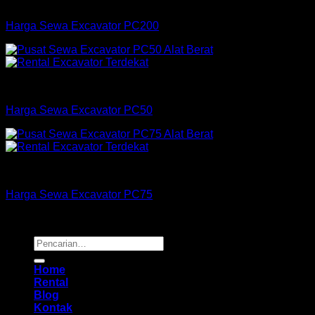
Excavator
Harga Sewa Excavator PC200
Excavator
Harga Sewa Excavator PC50
Excavator
Harga Sewa Excavator PC75
Copyright 2026 ©
Buana Rental
Pencarian
untuk:
Home
Rental
Blog
Kontak