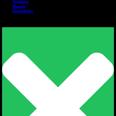
Tentang
Masuk
Newsletter
Harga Sewa Excavator Murah