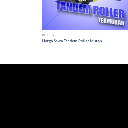
ROLLER
Harga Sewa Tandem Roller Murah