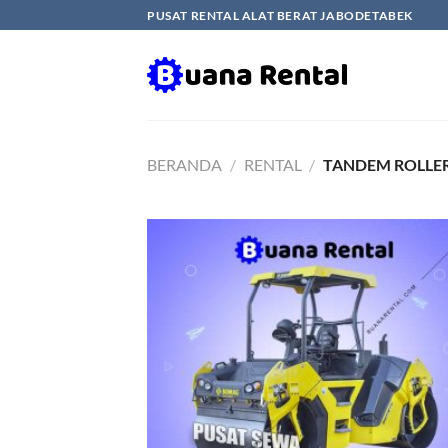
Skip
PUSAT RENTAL ALAT BERAT JABODETABEK
to
content
BERANDA
/
RENTAL
/
TANDEM ROLLER