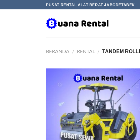
Skip
PUSAT RENTAL ALAT BERAT JABODETABEK
to
content
BERANDA
/
RENTAL
/
TANDEM ROLL