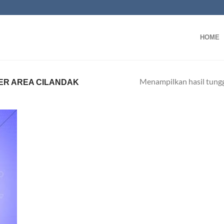
HOME
Menampilkan hasil tung
ER AREA CILANDAK