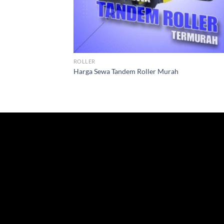
ROLLER
Harga Sewa Tandem Roller Murah