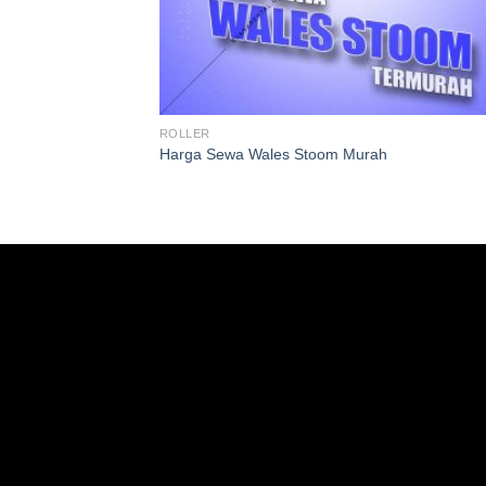
ROLLER
Harga Sewa Wales Stoom Murah