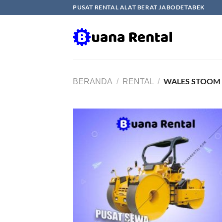
Skip
PUSAT RENTAL ALAT BERAT JABODETABEK
to
content
WALES STOOM 
BERANDA
/
RENTAL
/