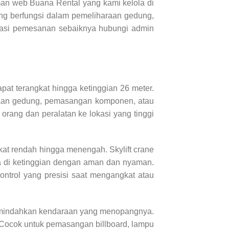
man web Buana Rental yang kami kelola di
ng berfungsi dalam pemeliharaan gedung,
ormasi pemesanan sebaiknya hubungi admin
pat terangkat hingga ketinggian 26 meter.
araan gedung, pemasangan komponen, atau
orang dan peralatan ke lokasi yang tinggi
kat rendah hingga menengah. Skylift crane
a di ketinggian dengan aman dan nyaman.
trol yang presisi saat mengangkat atau
memindahkan kendaraan yang menopangnya.
 Cocok untuk pemasangan billboard, lampu