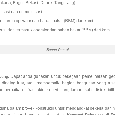
karta, Bogor, Bekasi, Depok, Tangerang).
isasi dan demobilisasi.
er tanpa operator dan bahan bakar (BBM) dari kami.
r sudah termasuk operator dan bahan bakar (BBM) dari kami.
Buana Rental
dung
. Dapat anda gunakan untuk pekerjaan pemeliharaan ge
 dinding luar, atau memperbaiki bagian bangunan yang rus
perbaikan infrastruktur seperti tiang lampu, kabel listrik, bill
erguna dalam proyek konstruksi untuk mengangkat pekerja dan ma
Keempat Pekerjaan di Fasi
sangan fasad bangunan atau atap.