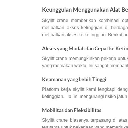
Keunggulan Menggunakan Alat Ber
Skylift crane memberikan kombinasi opt
melibatkan akses ketinggian di berbaga
melibatkan akses ke ketinggian. Berikut a
Akses yang Mudah dan Cepat ke Ketin
Skylift crane memungkinkan pekerja untu
yang memakan waktu. Ini sangat membantu
Keamanan yang Lebih Tinggi
Platform kerja skylift kami lengkapi de
ketinggian. Hal ini mengurangi risiko jatu
Mobilitas dan Fleksibilitas
Skylift crane biasanya terpasang di atas
terutama untuk pekerjaan yang memerlukan m