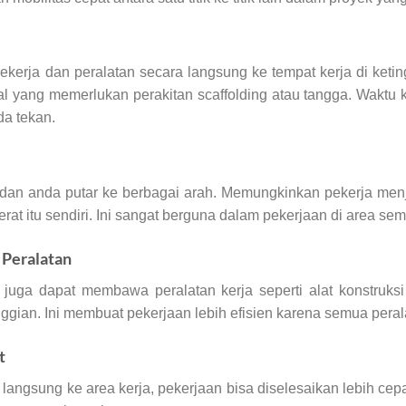
ja dan peralatan secara langsung ke tempat kerja di keting
l yang memerlukan perakitan scaffolding atau tangga. Waktu ke
da tekan.
 dan anda putar ke berbagai arah. Memungkinkan pekerja men
at itu sendiri. Ini sangat berguna dalam pekerjaan di area sem
Peralatan
e juga dapat membawa peralatan kerja seperti alat konstruks
ggian. Ini membuat pekerjaan lebih efisien karena semua pera
t
langsung ke area kerja, pekerjaan bisa diselesaikan lebih cepa