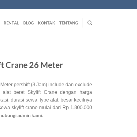
RENTAL
BLOG
KONTAK
TENTANG
ft Crane 26 Meter
Meter pershift (8 Jam) include dan exclude
 alat berat Skylift Crane dengan harga
kasi, durasi sewa, type alat, besar kecilnya
 sewa skylift crane mulai dari Rp 1.800.000
i hubungi admin kami
.