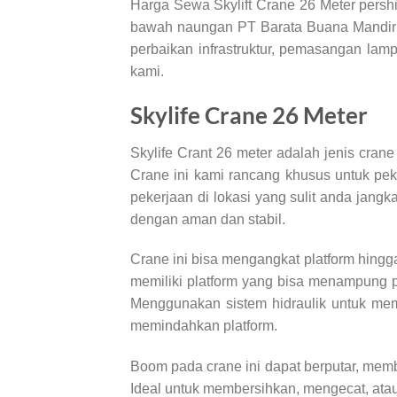
Harga Sewa Skylift Crane 26 Meter persh
bawah naungan PT Barata Buana Mandiri.
perbaikan infrastruktur, pemasangan lam
kami.
Skylife Crane 26 Meter
Skylife Crant 26 meter adalah jenis cran
Crane ini kami rancang khusus untuk pe
pekerjaan di lokasi yang sulit anda jang
dengan aman dan stabil.
Crane ini bisa mengangkat platform hingg
memiliki platform yang bisa menampung 
Menggunakan sistem hidraulik untuk me
memindahkan platform.
Boom pada crane ini dapat berputar, me
Ideal untuk membersihkan, mengecat, ata