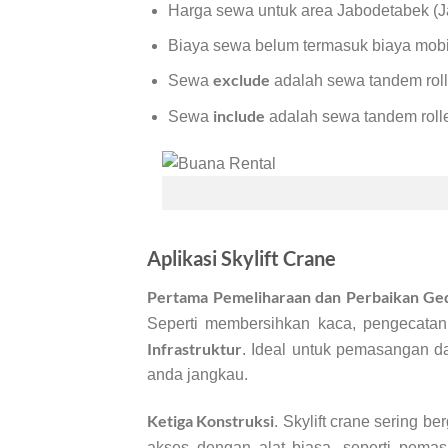
Harga sewa untuk area Jabodetabek (Ja
Biaya sewa belum termasuk biaya mobil
exclude
Sewa
adalah sewa tandem roll
include
Sewa
adalah sewa tandem rolle
Aplikasi Skylift Crane
Pertama Pemeliharaan dan Perbaikan Ge
Seperti membersihkan kaca, pengecatan
Infrastruktur
. Ideal untuk pemasangan dan 
anda jangkau.
Ketiga Konstruksi
. Skylift crane sering b
akses dengan alat biasa, seperti pema