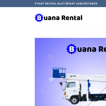
Skip
PUSAT RENTAL ALAT BERAT JABODETABEK
to
content