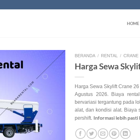
HOME
BERANDA
/
RENTAL
/
CRANE
Harga Sewa Skyli
Harga Sewa Skylift Crane 26 
Agustus 2026. Biaya rental
bervariasi tergantung pada lo
alat, dan kondisi alat. Biaya
Informasi lebih past
pershift.