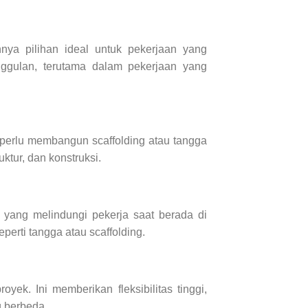
nnya pilihan ideal untuk pekerjaan yang
unggulan, terutama dalam pekerjaan yang
 perlu membangun scaffolding atau tangga
tur, dan konstruksi.
a yang melindungi pekerja saat berada di
eperti tangga atau scaffolding.
yek. Ini memberikan fleksibilitas tinggi,
g berbeda.