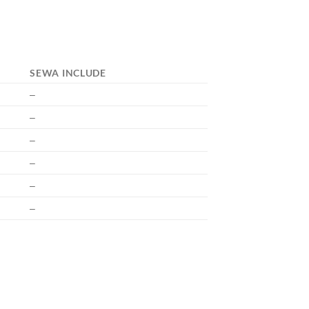
SEWA INCLUDE
–
–
–
–
–
–