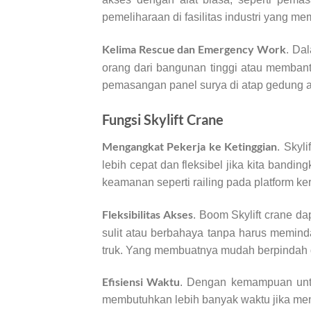
pemeliharaan di fasilitas industri yang mem
Kelima Rescue dan Emergency Work
. Da
orang dari bangunan tinggi atau memban
pemasangan panel surya di atap gedung ata
Fungsi Skylift Crane
Mengangkat Pekerja ke Ketinggian
. Skyl
lebih cepat dan fleksibel jika kita band
keamanan seperti railing pada platform ker
Fleksibilitas Akses
. Boom Skylift crane d
sulit atau berbahaya tanpa harus memind
truk. Yang membuatnya mudah berpindah dar
Efisiensi Waktu
. Dengan kemampuan untu
membutuhkan lebih banyak waktu jika meng