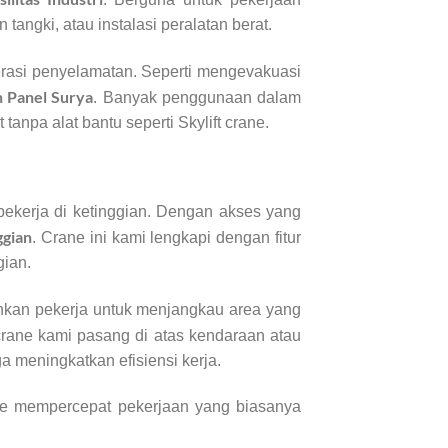
 tangki, atau instalasi peralatan berat.
perasi penyelamatan. Seperti mengevakuasi
 Panel Surya
. Banyak penggunaan dalam
anpa alat bantu seperti Skylift crane.
 bekerja di ketinggian. Dengan akses yang
ggian
. Crane ini kami lengkapi dengan fitur
gian.
nkan pekerja untuk menjangkau area yang
t crane kami pasang di atas kendaraan atau
a meningkatkan efisiensi kerja.
ane mempercepat pekerjaan yang biasanya