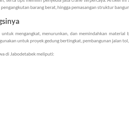
, pengangkutan barang berat, hingga pemasangan struktur banguna
gsinya
 untuk mengangkat, menurunkan, dan memindahkan material ber
unakan untuk proyek gedung bertingkat, pembangunan jalan tol, j
a di Jabodetabek meliputi: