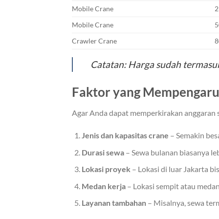
Mobile Crane
2
Mobile Crane
5
Crawler Crane
8
Catatan: Harga sudah termasuk 
Faktor yang Mempengaru
Agar Anda dapat memperkirakan anggaran se
Jenis dan kapasitas crane
– Semakin besa
Durasi sewa
– Sewa bulanan biasanya leb
Lokasi proyek
– Lokasi di luar Jakarta b
Medan kerja
– Lokasi sempit atau medan
Layanan tambahan
– Misalnya, sewa terma