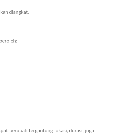
akan diangkat.
peroleh:
pat berubah tergantung lokasi, durasi, juga