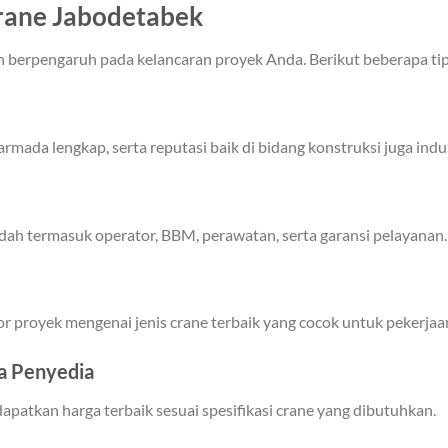
Crane Jabodetabek
n berpengaruh pada kelancaran proyek Anda. Berikut beberapa tips
 armada lengkap, serta reputasi baik di bidang konstruksi juga indus
ah termasuk operator, BBM, perawatan, serta garansi pelayanan.
or proyek mengenai jenis crane terbaik yang cocok untuk pekerjaa
a Penyedia
atkan harga terbaik sesuai spesifikasi crane yang dibutuhkan.