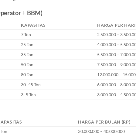
Operator + BBM)
KAPASITAS
HARGA PER HARI 
7 Ton
2.500.000 – 3.500.0
25 Ton
4.000.000 – 5.500.0
35 Ton
5.500.000 – 7.000.0
50 Ton
7.500.000 – 9.000.0
80 Ton
12.000.000 – 15.000
30–45 Ton
6.000.000 – 8.000.0
3–5 Ton
3.000.000 – 4.500.0
KAPASITAS
HARGA PER BULAN (RP)
 Ton
30.000.000 – 40.000.000