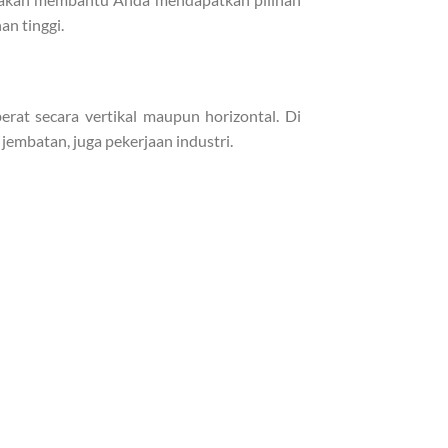
n tinggi.
at secara vertikal maupun horizontal. Di
embatan, juga pekerjaan industri.