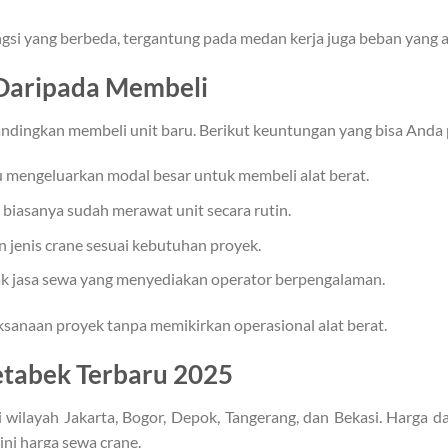
ungsi yang berbeda, tergantung pada medan kerja juga beban yang 
Daripada Membeli
 bandingkan membeli unit baru. Berikut keuntungan yang bisa Anda 
u mengeluarkan modal besar untuk membeli alat berat.
biasanya sudah merawat unit secara rutin.
 jenis crane sesuai kebutuhan proyek.
k jasa sewa yang menyediakan operator berpengalaman.
sanaan proyek tanpa memikirkan operasional alat berat.
tabek Terbaru 2025
i wilayah Jakarta, Bogor, Depok, Tangerang, dan Bekasi. Harga da
ini harga sewa crane.