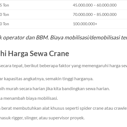
5 Ton
45.000.000 – 60.000.000
0 Ton
70.000.000 – 85.000.000
0 Ton
100.000.000+
operator dan BBM. Biaya mobilisasi/demobilisasi ter
hi Harga Sewa Crane
cara tepat, berikut beberapa faktor yang memengaruhi harga se
r kapasitas angkatnya, semakin tinggi harganya.
ih murah secara harian jika kita bandingkan sewa harian.
isa menambah biaya mobilisasi.
 berat membutuhkan alat khusus seperti spider crane atau crawler
suk rigger, slinger, atau supervisor proyek.