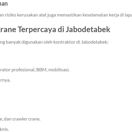
man
risiko kerusakan alat juga memastikan keselamatan kerja di lap
rane Terpercaya di Jabodetabek
ng banyak digunakan oleh kontraktor di Jabodetabek:
ator profesional, BBM, mobilisasi.
rnya.
, dan crawler crane.
knis.