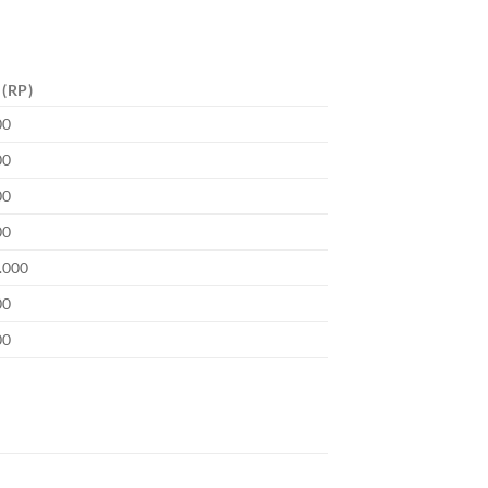
(RP)
00
00
00
00
.000
00
00