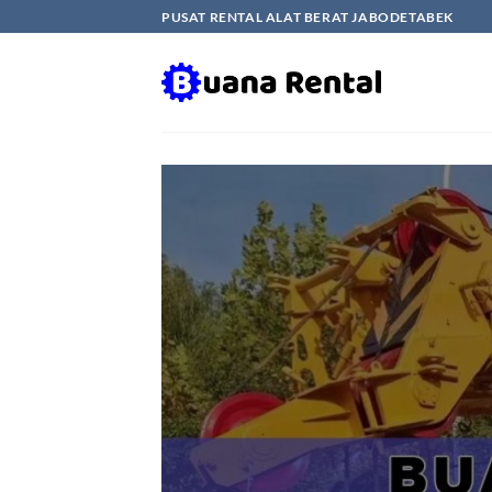
Skip
PUSAT RENTAL ALAT BERAT JABODETABEK
to
content