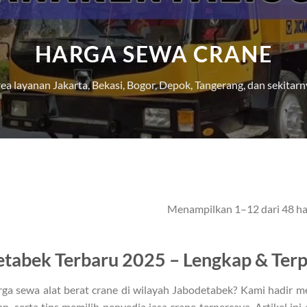
HARGA SEWA CRANE
ea layanan Jakarta, Bekasi, Bogor, Depok, Tangerang, dan sekitarn
Menampilkan 1–12 dari 48 ha
tabek Terbaru 2025 – Lengkap & Ter
ga sewa alat berat crane di wilayah Jabodetabek? Kami hadir 
an, serta tips memilih penyedia jasa crane terpercaya. Artikel 