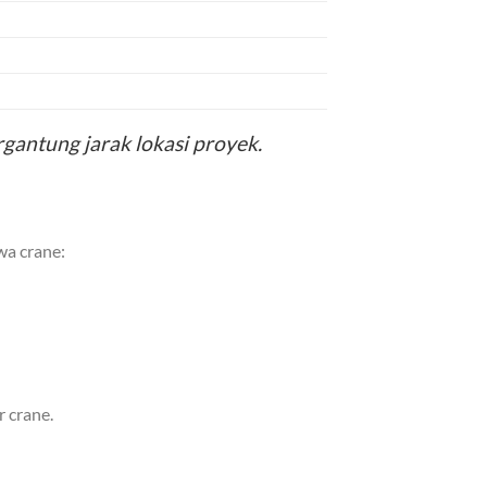
gantung jarak lokasi proyek.
wa crane:
 crane.