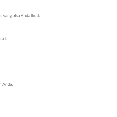
 yang bisa Anda ikuti:
tri.
n Anda.