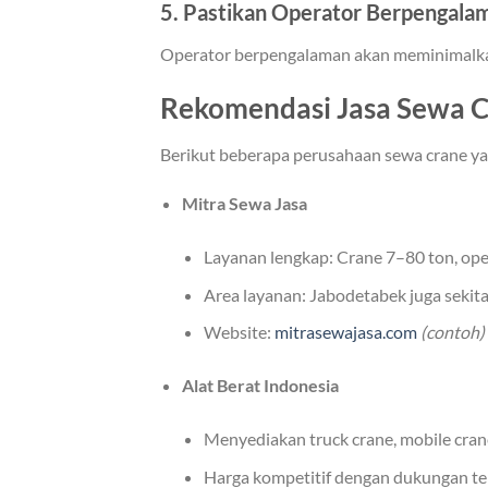
5. Pastikan Operator Berpengala
Operator berpengalaman akan meminimalkan 
Rekomendasi Jasa Sewa C
Berikut beberapa perusahaan sewa crane ya
Mitra Sewa Jasa
Layanan lengkap: Crane 7–80 ton, oper
Area layanan: Jabodetabek juga sekita
Website:
mitrasewajasa.com
(contoh)
Alat Berat Indonesia
Menyediakan truck crane, mobile crane
Harga kompetitif dengan dukungan te