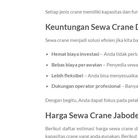
Setiap jenis crane memiliki kapasitas dan f
Keuntungan Sewa Crane 
Sewa crane menjadi solusi efisien jika kita
Hemat biaya investasi
– Anda tidak perl
Bebas biaya perawatan
– Penyedia sewa 
Lebih fleksibel
– Anda bisa menyesuaikan
Dukungan operator profesional
– Banya
Dengan begitu, Anda dapat fokus pada pelak
Harga Sewa Crane Jabode
Berikut daftar estimasi harga sewa crane d
kapasitas crane yang anda gunakan. Berikut 