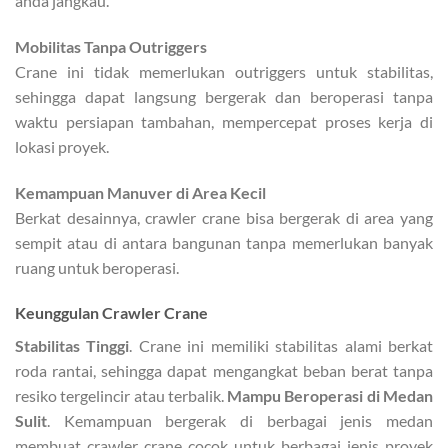
anda jangkau.
Mobilitas Tanpa Outriggers
Crane ini tidak memerlukan outriggers untuk stabilitas,
sehingga dapat langsung bergerak dan beroperasi tanpa
waktu persiapan tambahan, mempercepat proses kerja di
lokasi proyek.
Kemampuan Manuver di Area Kecil
Berkat desainnya, crawler crane bisa bergerak di area yang
sempit atau di antara bangunan tanpa memerlukan banyak
ruang untuk beroperasi.
Keunggulan Crawler Crane
Stabilitas Tinggi
. Crane ini memiliki stabilitas alami berkat
roda rantai, sehingga dapat mengangkat beban berat tanpa
resiko tergelincir atau terbalik.
Mampu Beroperasi di Medan
Sulit
. Kemampuan bergerak di berbagai jenis medan
membuat crawler crane cocok untuk berbagai jenis proyek