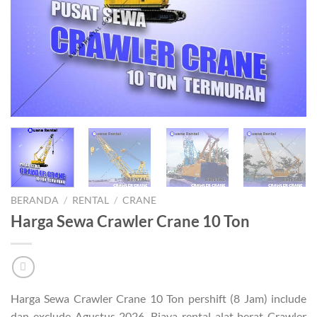
BERANDA
/
RENTAL
/
CRANE
Harga Sewa Crawler Crane 10 Ton
Harga Sewa Crawler Crane 10 Ton pershift (8 Jam) include
dan exclude Agustus 2026. Biaya rental alat berat Crawler