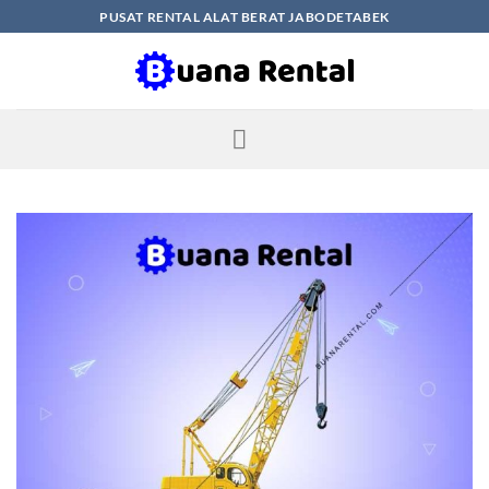
Skip
PUSAT RENTAL ALAT BERAT JABODETABEK
to
content