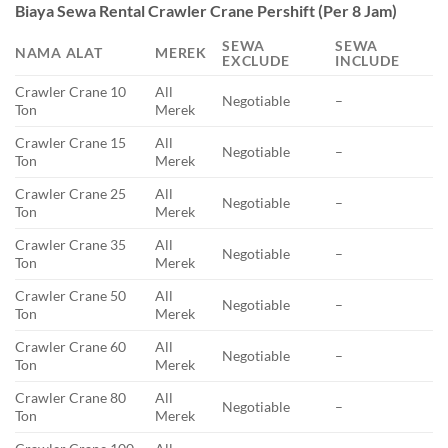
Biaya Sewa Rental Crawler Crane Pershift (Per 8 Jam)
SEWA
SEWA
NAMA ALAT
MEREK
EXCLUDE
INCLUDE
Crawler Crane 10
All
Negotiable
–
Ton
Merek
Crawler Crane 15
All
Negotiable
–
Ton
Merek
Crawler Crane 25
All
Negotiable
–
Ton
Merek
Crawler Crane 35
All
Negotiable
–
Ton
Merek
Crawler Crane 50
All
Negotiable
–
Ton
Merek
Crawler Crane 60
All
Negotiable
–
Ton
Merek
Crawler Crane 80
All
Negotiable
–
Ton
Merek