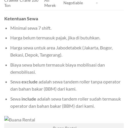
Crawler Crane 100
All
Negotiable
–
Ton
Merek
Ketentuan Sewa
Minimal sewa 7 shift.
Harga belum termasuk pajak, jika di butuhkan.
Harga sewa untuk area Jabodetabek (Jakarta, Bogor,
Bekasi, Depok, Tangerang).
Biaya sewa belum termasuk biaya mobilisasi dan
demobilisasi.
Sewa
exclude
adalah sewa tandem roller tanpa operator
dan bahan bakar (BBM) dari kami.
Sewa
include
adalah sewa tandem roller sudah termasuk
operator dan bahan bakar (BBM) dari kami.