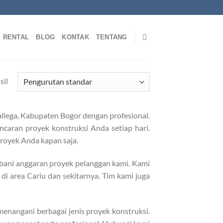
RENTAL
BLOG
KONTAK
TENTANG
sil
llega, Kabupaten Bogor dengan profesional.
caran proyek konstruksi Anda setiap hari.
proyek Anda kapan saja.
bani anggaran proyek pelanggan kami. Kami
di area Cariu dan sekitarnya. Tim kami juga
enangani berbagai jenis proyek konstruksi.