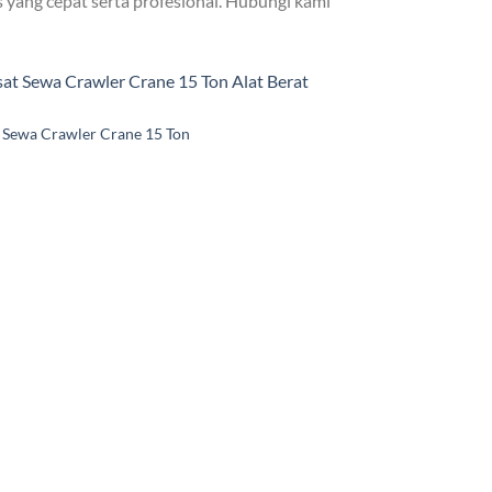
 yang cepat serta profesional. Hubungi kami
 Sewa Crawler Crane 15 Ton