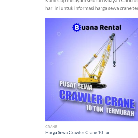
Kami siap melayani seluruh wilayah Cariu d
hari ini untuk informasi harga sewa crane t
CRANE
Harga Sewa Crawler Crane 10 Ton