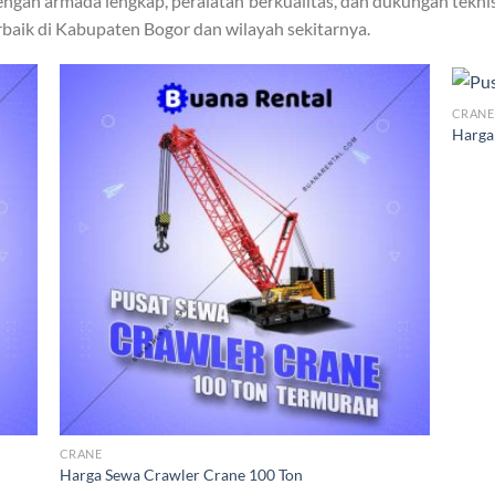
engan armada lengkap, peralatan berkualitas, dan dukungan teknis
erbaik di Kabupaten Bogor dan wilayah sekitarnya.
CRANE
Harga
CRANE
Harga Sewa Crawler Crane 100 Ton