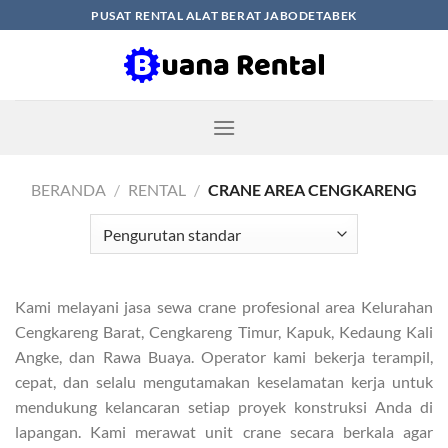
Skip
PUSAT RENTAL ALAT BERAT JABODETABEK
to
content
BERANDA
/
RENTAL
/
CRANE AREA CENGKARENG
Kami melayani jasa sewa crane profesional area Kelurahan
Cengkareng Barat, Cengkareng Timur, Kapuk, Kedaung Kali
Angke, dan Rawa Buaya. Operator kami bekerja terampil,
cepat, dan selalu mengutamakan keselamatan kerja untuk
mendukung kelancaran setiap proyek konstruksi Anda di
lapangan. Kami merawat unit crane secara berkala agar