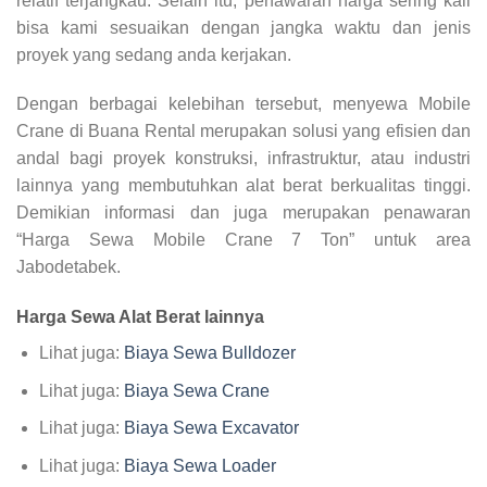
relatif terjangkau. Selain itu, penawaran harga sering kali
bisa kami sesuaikan dengan jangka waktu dan jenis
proyek yang sedang anda kerjakan.
Dengan berbagai kelebihan tersebut, menyewa Mobile
Crane di Buana Rental merupakan solusi yang efisien dan
andal bagi proyek konstruksi, infrastruktur, atau industri
lainnya yang membutuhkan alat berat berkualitas tinggi.
Demikian informasi dan juga merupakan penawaran
“Harga Sewa Mobile Crane 7 Ton” untuk area
Jabodetabek.
Harga Sewa Alat Berat lainnya
Lihat juga:
Biaya Sewa Bulldozer
Lihat juga:
Biaya Sewa Crane
Lihat juga:
Biaya Sewa Excavator
Lihat juga:
Biaya Sewa Loader