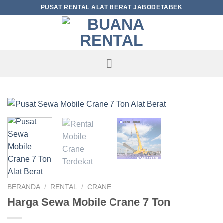
Skip
PUSAT RENTAL ALAT BERAT JABODETABEK
to
content
BERANDA
/
RENTAL
/
CRANE
Harga Sewa Mobile Crane 7 Ton