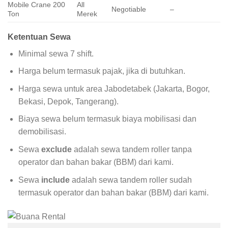
Mobile Crane 200
All
Negotiable
–
Ton
Merek
Ketentuan Sewa
Minimal sewa 7 shift.
Harga belum termasuk pajak, jika di butuhkan.
Harga sewa untuk area Jabodetabek (Jakarta, Bogor,
Bekasi, Depok, Tangerang).
Biaya sewa belum termasuk biaya mobilisasi dan
demobilisasi.
Sewa
exclude
adalah sewa tandem roller tanpa
operator dan bahan bakar (BBM) dari kami.
Sewa
include
adalah sewa tandem roller sudah
termasuk operator dan bahan bakar (BBM) dari kami.