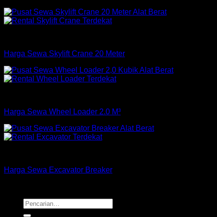
Rp
175,000
–
Rp
550,000
Crane
Harga Sewa Skylift Crane 20 Meter
Loader
Harga Sewa Wheel Loader 2.0 M³
Excavator
Harga Sewa Excavator Breaker
Copyright 2026 ©
Buana Rental
Pencarian
untuk: