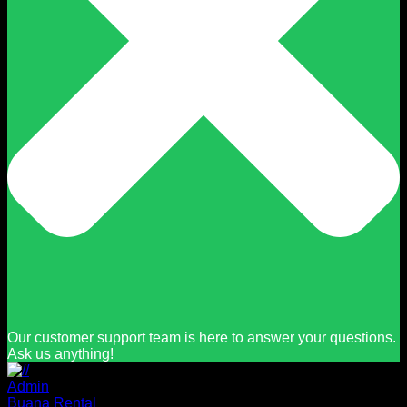
Our customer support team is here to answer your questions.
Ask us anything!
Admin
Buana Rental