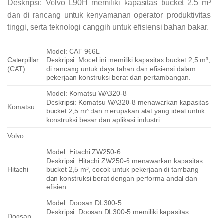
Deskripsi: Volvo L90H memiliki kapasitas bucket 2,5 m³
dan di rancang untuk kenyamanan operator, produktivitas
tinggi, serta teknologi canggih untuk efisiensi bahan bakar.
Model: CAT 966L
Caterpillar
Deskripsi: Model ini memiliki kapasitas bucket 2,5 m³,
(CAT)
di rancang untuk daya tahan dan efisiensi dalam
pekerjaan konstruksi berat dan pertambangan.
Model: Komatsu WA320-8
Deskripsi: Komatsu WA320-8 menawarkan kapasitas
Komatsu
bucket 2,5 m³ dan merupakan alat yang ideal untuk
konstruksi besar dan aplikasi industri.
Volvo
Model: Hitachi ZW250-6
Deskripsi: Hitachi ZW250-6 menawarkan kapasitas
Hitachi
bucket 2,5 m³, cocok untuk pekerjaan di tambang
dan konstruksi berat dengan performa andal dan
efisien.
Model: Doosan DL300-5
Deskripsi: Doosan DL300-5 memiliki kapasitas
Doosan