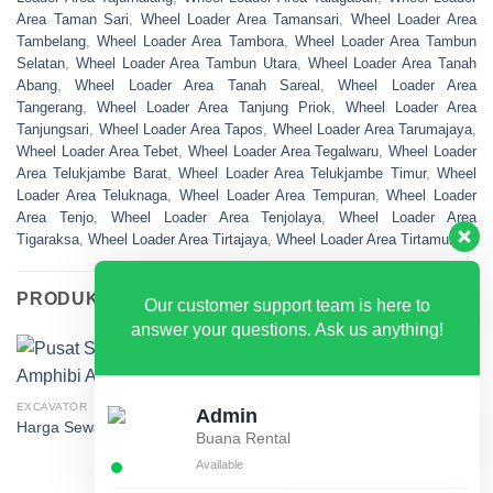
Area Taman Sari
,
Wheel Loader Area Tamansari
,
Wheel Loader Area
Tambelang
,
Wheel Loader Area Tambora
,
Wheel Loader Area Tambun
Selatan
,
Wheel Loader Area Tambun Utara
,
Wheel Loader Area Tanah
Abang
,
Wheel Loader Area Tanah Sareal
,
Wheel Loader Area
Tangerang
,
Wheel Loader Area Tanjung Priok
,
Wheel Loader Area
Tanjungsari
,
Wheel Loader Area Tapos
,
Wheel Loader Area Tarumajaya
,
Wheel Loader Area Tebet
,
Wheel Loader Area Tegalwaru
,
Wheel Loader
Area Telukjambe Barat
,
Wheel Loader Area Telukjambe Timur
,
Wheel
Loader Area Teluknaga
,
Wheel Loader Area Tempuran
,
Wheel Loader
Area Tenjo
,
Wheel Loader Area Tenjolaya
,
Wheel Loader Area
Tigaraksa
,
Wheel Loader Area Tirtajaya
,
Wheel Loader Area Tirtamulya
PRODUK TERKAIT
Our customer support team is here to
answer your questions. Ask us anything!
EXCAVATOR
EXCAVATOR
Admin
Harga Sewa Excavator Amphibi
Harga Sewa Excavator PC100
Buana Rental
Available