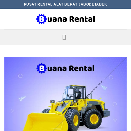
Skip
PUSAT RENTAL ALAT BERAT JABODETABEK
to
content