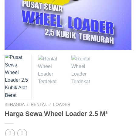
BERANDA
/
RENTAL
/
LOADER
Harga Sewa Wheel Loader 2.5 M³